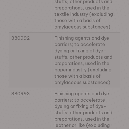
stuffs, other products and
preparations, used in the
textile industry (excluding
those with a basis of
amylaceous substances)
380992
Finishing agents and dye
carriers; to accelerate
dyeing or fixing of dye-
stuffs, other products and
preparations, used in the
paper industry (excluding
those with a basis of
amylaceous substances)
380993
Finishing agents and dye
carriers; to accelerate
dyeing or fixing of dye-
stuffs, other products and
preparations, used in the
leather or like (excluding