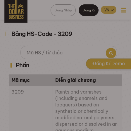
Đăng Nhập
Đăng Kí
Bảng HS-Code - 3209
Đăng Kí Demo
Phần
Mã mục
Diễn giải chương
3209
Paints and varnishes
(including enamels and
lacquers) based on
synthetic or chemically
modified natural polymers,
dispersed or dissolved in an
aqueous medium