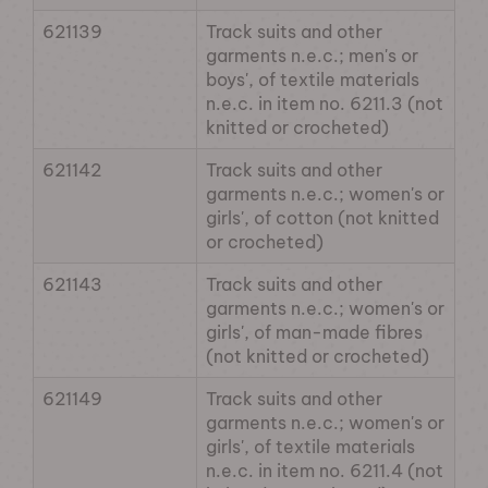
621139
Track suits and other
garments n.e.c.; men's or
boys', of textile materials
n.e.c. in item no. 6211.3 (not
knitted or crocheted)
621142
Track suits and other
garments n.e.c.; women's or
girls', of cotton (not knitted
or crocheted)
621143
Track suits and other
garments n.e.c.; women's or
girls', of man-made fibres
(not knitted or crocheted)
621149
Track suits and other
garments n.e.c.; women's or
girls', of textile materials
n.e.c. in item no. 6211.4 (not