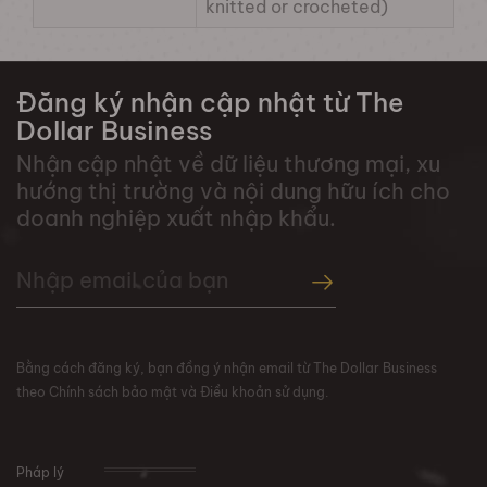
knitted or crocheted)
Đăng ký nhận cập nhật từ The
Dollar Business
Nhận cập nhật về dữ liệu thương mại, xu
hướng thị trường và nội dung hữu ích cho
doanh nghiệp xuất nhập khẩu.
Bằng cách đăng ký, bạn đồng ý nhận email từ The Dollar Business
theo Chính sách bảo mật và Điều khoản sử dụng.
Pháp lý