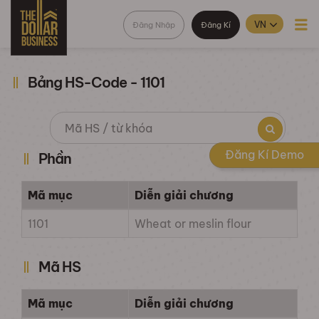
Đăng Nhập
Đăng Kí
Bảng HS-Code - 1101
Đăng Kí Demo
Phần
Mã mục
Diễn giải chương
1101
Wheat or meslin flour
Mã HS
Mã mục
Diễn giải chương