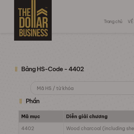
Trang chủ
VỀ
Bảng HS-Code - 4402
Phần
Mã mục
Diễn giải chương
4402
Wood charcoal (including she