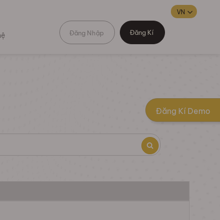
Đăng Kí
Đăng Nhập
hệ
Đăng Kí Demo