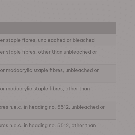
ter staple fibres, unbleached or bleached
er staple fibres, other than unbleached or
 or modacrylic staple fibres, unbleached or
or modacrylic staple fibres, other than
bres n.e.c. in heading no. 5512, unbleached or
res n.e.c. in heading no. 5512, other than