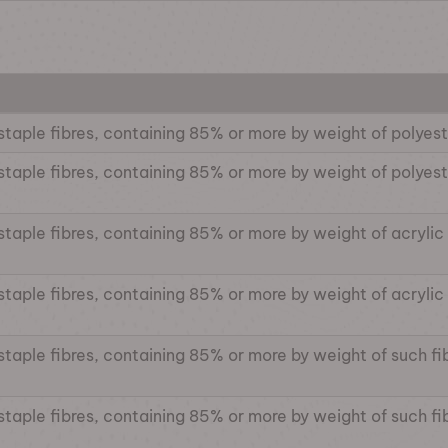
staple fibres, containing 85% or more by weight of polyes
staple fibres, containing 85% or more by weight of polyest
staple fibres, containing 85% or more by weight of acrylic
staple fibres, containing 85% or more by weight of acrylic 
staple fibres, containing 85% or more by weight of such fi
staple fibres, containing 85% or more by weight of such fib