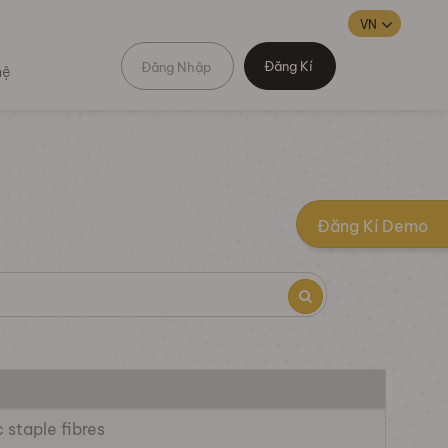
Đăng Kí
Đăng Nhập
hệ
Đăng Kí Demo
 staple fibres