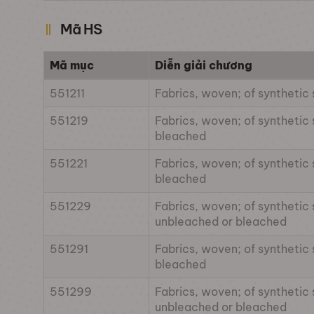
Mã HS
Mã mục
Diễn giải chương
551211
Fabrics, woven; of synthetic 
551219
Fabrics, woven; of synthetic 
bleached
551221
Fabrics, woven; of synthetic 
bleached
551229
Fabrics, woven; of synthetic 
unbleached or bleached
551291
Fabrics, woven; of synthetic 
bleached
551299
Fabrics, woven; of synthetic 
unbleached or bleached