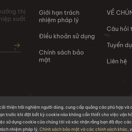
hướng thị
Giới hạn trách
VỀ CHÚ
hiệp xuất
nhiệm pháp lý
Câu hỏi
Điều khoản sử dụng
Tuyển d
Chính sách bảo
mật
Liên hệ
cải thiện trải nghiệm người dùng, cung cấp quảng cáo phù hợp và 
bạn trước khi đặt bất kỳ cookie nào không cần thiết cho việc vận 
iệc sử dụng cookie của chúng tôi và xác nhận rằng bạn đã đọc cá
 trách nhiệm pháp lý,
Chính sách bảo mật và các chính sách khác
, 