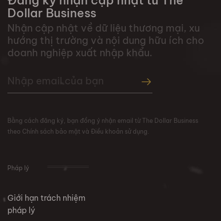
Đăng ký nhận cập nhật từ The
Dollar Business
Nhận cập nhật về dữ liệu thương mại, xu
hướng thị trường và nội dung hữu ích cho
doanh nghiệp xuất nhập khẩu.
Bằng cách đăng ký, bạn đồng ý nhận email từ The Dollar Business
theo Chính sách bảo mật và Điều khoản sử dụng.
Pháp lý
Giới hạn trách nhiệm
pháp lý