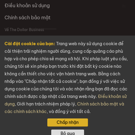
Điều khoản sử dụng
Chính sách bảo mật
Về The Dollar Business
Cài đặt cookie của bạn:
Trang web này sử dụng cookie để
VỀ CHÚNG TÔI
cải thiện trải nghiệm người dùng, cung cấp quảng cáo phù
hợp và cho phép chia sẻ mạng xã hội. Khi pháp luật yêu cầu,
Câu hỏi thường gặp
chúng tôi sẽ xin phép bạn trước khi đặt bất kỳ cookie nào
Tuyển dụng
không cần thiết cho việc vận hành trang web. Bằng cách
nhấp vào "Chấp nhận tất cả cookie", bạn đồng ý với việc sử
Liên hệ
dụng cookie của chúng tôi và xác nhận rằng bạn đã đọc các
chính sách được cập nhật của trang web này.
Điều khoản sử
Email
dụng
, Giới hạn trách nhiệm pháp lý,
Chính sách bảo mật và
các chính sách khác
, và đồng ý với tất cả.
info@thedollarbusiness.com
Chấp nhận
Bản quyền @2026
The Dollar Business
. Mọi quyền được bảo lưu.
Bỏ qua