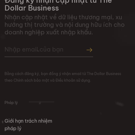
Đăng ký nhận cập nhật từ The
Dollar Business
Nhận cập nhật về dữ liệu thương mại, xu
hướng thị trường và nội dung hữu ích cho
doanh nghiệp xuất nhập khẩu.
Bằng cách đăng ký, bạn đồng ý nhận email từ The Dollar Business
theo Chính sách bảo mật và Điều khoản sử dụng.
Pháp lý
Giới hạn trách nhiệm
pháp lý